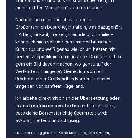
Translations an und du kannst dir sicher sein, mit
einem echten Menschen* zu tun zu haben.
Nachdem ich mein tägliches Leben in
Großbritannien bestreite, mit allem, was dazugehört
– Arbeit, Einkauf, Freizeit, Freunde und Familie –
kenne ich mich voll und ganz mit der britischen
Kultur aus und weiß genau wie ich am besten mit
deinem Zielpublikum kommuniziere. Du möchtest dir
gern ein Bild davon machen, wo genau auf der
Weltkarte ich umgehe? Gerne: Ich wohne in
Bradford, einer Großstadt im Norden Englands,
umgeben von sanftem Hügelland.
Ich arbeite direkt mit dir an der
Übersetzung oder
Transkreation deines Textes
und stelle sicher,
dass deine Botschaft richtig übermittelt wird:
akkurat, treffend und schlüssig.
*Du hast richtig gelesen: Keine Maschine, kein System,