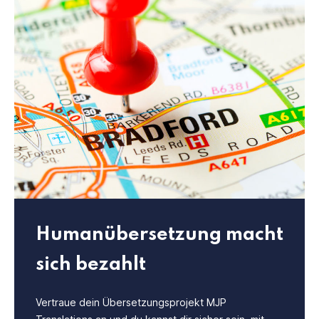
Humanübersetzung macht
sich bezahlt
Vertraue dein Übersetzungsprojekt MJP