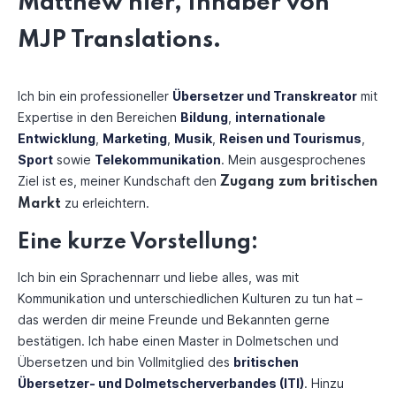
Matthew hier, Inhaber von
MJP Translations.
Ich bin ein professioneller
Übersetzer und Transkreator
mit
Expertise in den Bereichen
Bildung
,
internationale
Entwicklung
,
Marketing
,
Musik
,
Reisen und Tourismus
,
Sport
sowie
Telekommunikation
. Mein ausgesprochenes
Ziel ist es, meiner Kundschaft den
Zugang zum britischen
zu erleichtern.
Markt
Eine kurze Vorstellung:
Ich bin ein Sprachennarr und liebe alles, was mit
Kommunikation und unterschiedlichen Kulturen zu tun hat –
das werden dir meine Freunde und Bekannten gerne
bestätigen. Ich habe einen Master in Dolmetschen und
Übersetzen und bin Vollmitglied des
britischen
Übersetzer- und Dolmetscherverbandes (ITI)
. Hinzu